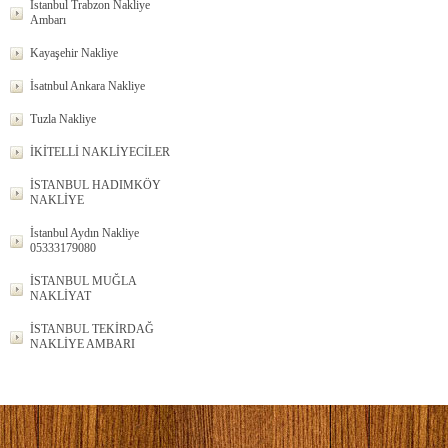
İstanbul Trabzon Nakliye
Ambarı
Kayaşehir Nakliye
İsatnbul Ankara Nakliye
Tuzla Nakliye
İKİTELLİ NAKLİYECİLER
İSTANBUL HADIMKÖY
NAKLİYE
İstanbul Aydın Nakliye
05333179080
İSTANBUL MUĞLA
NAKLİYAT
İSTANBUL TEKİRDAĞ
NAKLİYE AMBARI