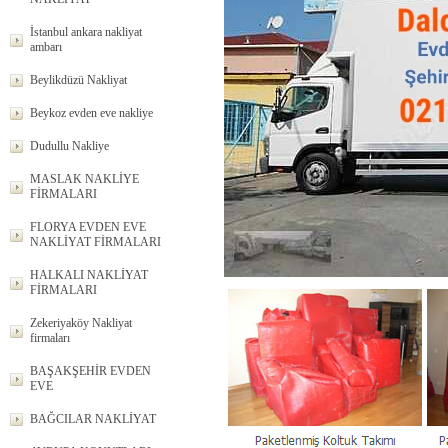
İstanbul ankara nakliyat
ambarı
Beylikdüzü Nakliyat
Beykoz evden eve nakliye
Dudullu Nakliye
MASLAK NAKLİYE
FİRMALARI
FLORYA EVDEN EVE
NAKLİYAT FİRMALARI
HALKALI NAKLİYAT
FİRMALARI
Zekeriyaköy Nakliyat
firmaları
BAŞAKŞEHİR EVDEN
EVE
BAĞCILAR NAKLİYAT