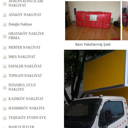
AVRUPA KONUTLARI
NAKLİYAT
ATAKÖY NAKLİYAT
Daloğlu Nakliyat
ORATAKÖY NAKLİYE
FİRMA
MERTER NAKLİYAT
İMES NAKLİYAT
ESENLER NAKLİYAT
TOPKAPI NAKLİYAT
İSTANBUL UCUZ
NAKLİYE
KADIKÖY NAKLİYAT
HADIMKÖY NAKLİYE
YEŞİLKÖY EVDEN EVE
BAHÇELİEVLER