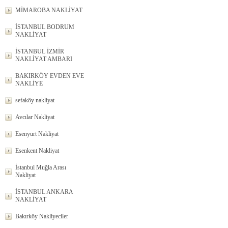
MİMAROBA NAKLİYAT
İSTANBUL BODRUM
NAKLİYAT
İSTANBUL İZMİR
NAKLİYAT AMBARI
BAKIRKÖY EVDEN EVE
NAKLİYE
sefaköy nakliyat
Avcılar Nakliyat
Esenyurt Nakliyat
Esenkent Nakliyat
İstanbul Muğla Arası
Nakliyat
İSTANBUL ANKARA
NAKLİYAT
Bakırköy Nakliyeciler