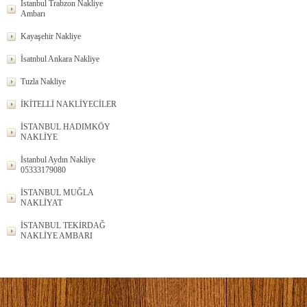
İstanbul Trabzon Nakliye
Ambarı
Kayaşehir Nakliye
İsatnbul Ankara Nakliye
Tuzla Nakliye
İKİTELLİ NAKLİYECİLER
İSTANBUL HADIMKÖY
NAKLİYE
İstanbul Aydın Nakliye
05333179080
İSTANBUL MUĞLA
NAKLİYAT
İSTANBUL TEKİRDAĞ
NAKLİYE AMBARI